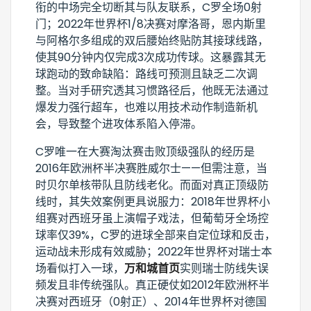
衔的中场完全切断其与队友联系，C罗全场0射
门；2022年世界杯1/8决赛对摩洛哥，恩内斯里
与阿格尔多组成的双后腰始终贴防其接球线路，
使其90分钟内仅完成3次成功传球。这暴露其无
球跑动的致命缺陷：路线可预测且缺乏二次调
整。当对手研究透其习惯路径后，他既无法通过
爆发力强行超车，也难以用技术动作制造新机
会，导致整个进攻体系陷入停滞。
C罗唯一在大赛淘汰赛击败顶级强队的经历是
2016年欧洲杯半决赛胜威尔士——但需注意，当
时贝尔单核带队且防线老化。而面对真正顶级防
线时，其失效案例更具说服力：2018年世界杯小
组赛对西班牙虽上演帽子戏法，但葡萄牙全场控
球率仅39%，C罗的进球全部来自定位球和反击，
运动战未形成有效威胁；2022年世界杯对瑞士本
场看似打入一球，
万和城首页
实则瑞士防线失误
频发且非传统强队。真正硬仗如2012年欧洲杯半
决赛对西班牙（0射正）、2014年世界杯对德国