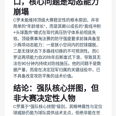
口，核心问题是动态能力
崩塌
C罗未能维持顶级大赛稳定性的根本原因，并非
简单的“年龄增长”，而是其赖以成名的“直线冲刺
+头球轰炸”模式在现代高压防守体系前彻底失
效。顶级赛事淘汰赛的防守强度要求前锋具备至
少两项动态能力：一是狭小空间内的控球摆脱，
二是无球状态下多路线切换的不可预测性。而C
罗这两项能力自2018年后断崖式下滑，导致其无
法在90分钟内持续对防线施压。他的问题不是数
据产量，而是在决定冠军归属的关键战役中，已
不具备改变攻防平衡的战术价值。
结论：强队核心拼图，但
非大赛决定性人物
C罗属于“强队核心拼图”级别，其精神属性与定位
球威胁仍能为球队提供战术支点，但绝非能在世