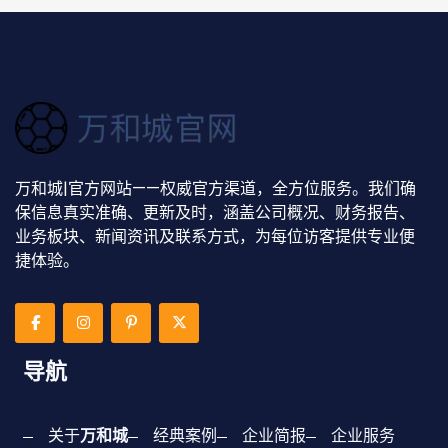
万和城|官方网站——权威官方渠道，全方位服务。我们确
保信息真实准确、更新及时，涵盖公司概况、财务报告、
业务板块、新闻资讯及联系方式，为每位访客提供专业便
捷体验。
导航
关于
万和城
经典案例
企业简报
企业服务