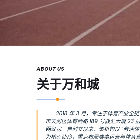
ABOUT US
关于
万和城
2018 年 3 月，专注于体育产业
市天河区体育西路 189 号骏汇大厦 23
网
公司。自创立以来，该机构以 “激活体
为核心使命，重点布局赛事运营与体育