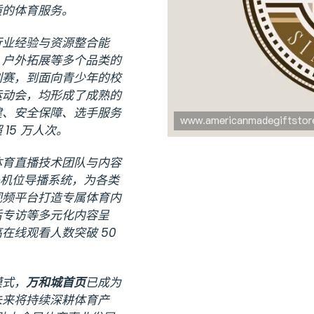
质的体育服务。
行业经验与资源整合能
、户外拓展等多个品类的
列赛，到面向青少年的校
运动会，均形成了成熟的
建、安全保障、选手服务
15 万人次。
体育直播技术团队与内容
多机位导播系统，为各类
视频平台打造专属体育内
后专访等多元化内容呈
在线观看人数突破 50
模式，
万和城首页
已成为
未来将持续深耕体育产