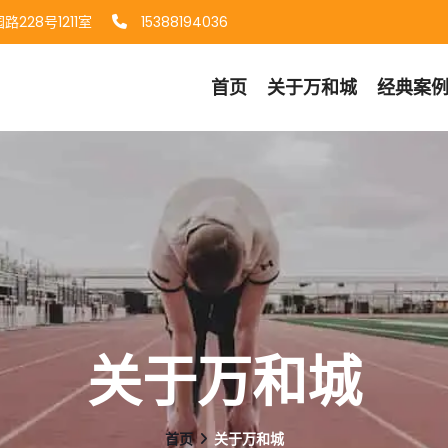
228号1211室
15388194036
首页
关于
万和城
经典案
关于万和城
首页
关于万和城