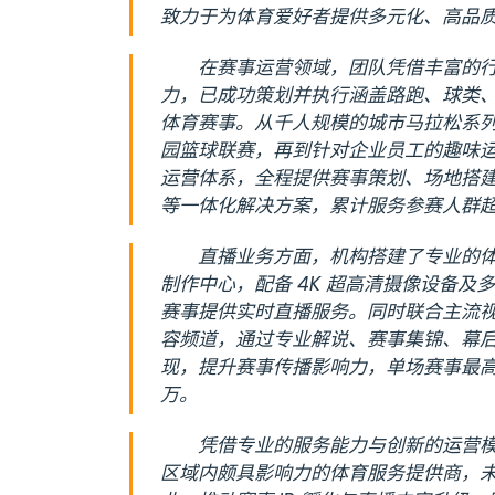
致力于为体育爱好者提供多元化、高品
在赛事运营领域，团队凭借丰富的
力，已成功策划并执行涵盖路跑、球类
体育赛事。从千人规模的城市马拉松系
园篮球联赛，再到针对企业员工的趣味
运营体系，全程提供赛事策划、场地搭
等一体化解决方案，累计服务参赛人群超 
直播业务方面，机构搭建了专业的
制作中心，配备 4K 超高清摄像设备及
赛事提供实时直播服务。同时联合主流
容频道，通过专业解说、赛事集锦、幕
现，提升赛事传播影响力，单场赛事最高
万。
凭借专业的服务能力与创新的运营
区域内颇具影响力的体育服务提供商，