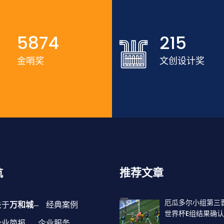
5874
215
金哨奖
文创设计奖
航
推荐文章
厄瓜多尔小组第三
关于
万和城
经典案例
世界杯E组结果确认
企业简报
企业服务