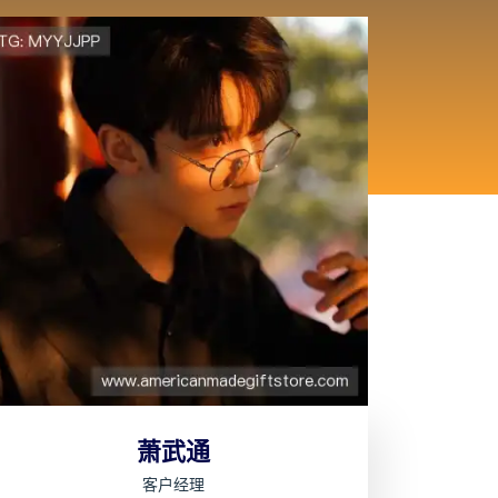
萧武通
客户经理