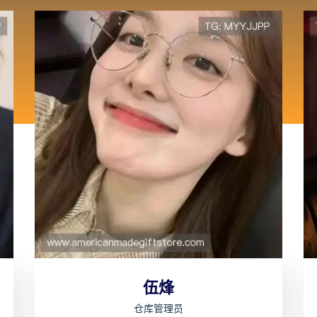
伍烽
仓库管理员