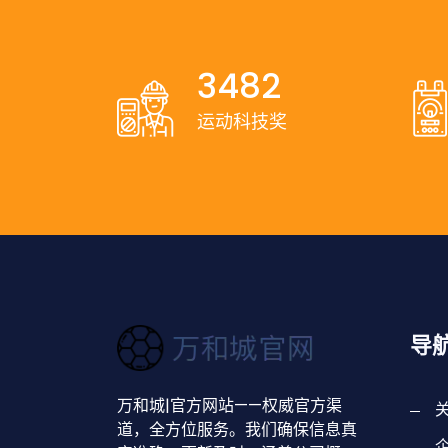
3482
运动科技奖
导
万和城|官方网站——权威官方渠
道，全方位服务。我们确保信息真