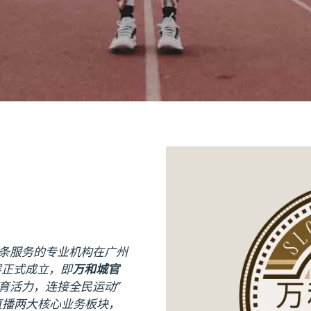
全链条服务的专业机构在广州
 层正式成立，即
万和城官
育活力，连接全民运动”
直播两大核心业务板块，