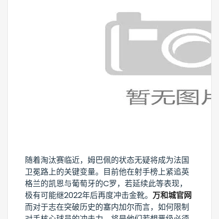
随着淘汰赛临近，姆巴佩的状态无疑将成为法国
卫冕路上的关键变量。目前他在射手榜上紧追英
格兰的凯恩与葡萄牙的C罗，若延续此等表现，
极有可能继2022年后再度冲击金靴。
万和城官网
而对于志在突破历史的塞内加尔而言，如何限制
对手核心球员的冲击力，将是他们若想晋级必须