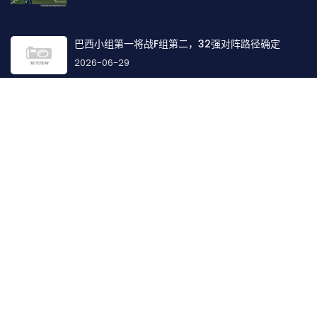
巴西小组第一将战F组第二，32强对阵路径确定
2026-06-29
找到我们
地址:
上海市静安区梅园路228号1211室
电话:
15388194036
邮箱:
naturalisticundefined