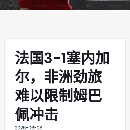
法国3-1塞内加
尔，非洲劲旅
难以限制姆巴
佩冲击
2026-06-28