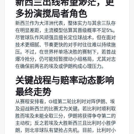
新西兰出线希望渺茫，更
多扮演搅局者角色
新西兰作为大洋洲代表，整体实力与其余三队存
在明显差距，主流模型估算其晋级概率不足5%。
尽管球队作风顽强且擅长定位球战术，但在面对
技术更细腻、节奏更快的对手时往往难以持续施
压。不过，在世界杯单场决胜的赛制下，若首战
爆冷抢分，仍可能短暂搅动小组格局，尤其对志
在确保前两名的埃及或伊朗构成心理压力。
关键战程与赔率动态影响
最终走势
从赛程安排看，G组第二轮比利时对阵伊朗、埃
及迎战新西兰的比赛尤为关键。若比利时顺利取
胜而埃及未能全取三分，伊朗将获得争夺第二的
主动权；反之若埃及大胜新西兰且比利时小胜伊
朗，则北非球队有望抢占先机。目前，比利时小