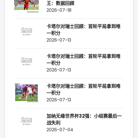
王：数据回顾
2026-07-18
卡塔尔对瑞士回顾：首轮平局拿到唯
一积分
2026-07-13
卡塔尔对瑞士回顾：首轮平局拿到唯
一积分
2026-07-13
卡塔尔对瑞士回顾：首轮平局拿到唯
一积分
2026-07-13
加纳无缘世界杯32强：小组赛最后一
战失利
2026-07-04