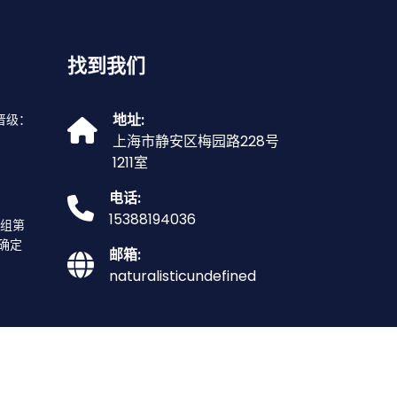
找到我们
地址:
晋级：
上海市静安区梅园路228号
1211室
电话:
15388194036
F组第
确定
邮箱:
naturalisticundefined