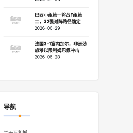
巴西小组第一将战F组第
二，32强对阵路径确定
2026-06-29
法国3-1塞内加尔，非洲劲
旅难以限制姆巴佩冲击
2026-06-28
导航
关于
万和城