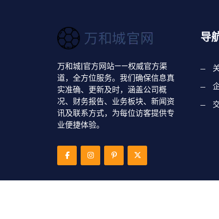
导
万和城|官方网站——权威官方渠
道，全方位服务。我们确保信息真
实准确、更新及时，涵盖公司概
况、财务报告、业务板块、新闻资
讯及联系方式，为每位访客提供专
业便捷体验。
Copyright © 2026 - 版权所有
万和城|官方网