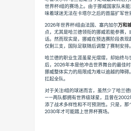
世界杯I组的赛场上。由于挪威国家队未
味着球迷无法在卡塔尔之后的首届扩军世
2026年世界杯I组由法国、塞内加尔
万和
点，尤其是哈兰德领衔的挪威若能参赛，
话。然而现实是，挪威在预选赛阶段表现起
仅剩三支，国际足联随后调整了赛制安排
哈兰德的职业生涯虽星光熠熠，却始终与世
后，2026年本是他冲击世界舞台的最佳
挪威整体实力的局限成为难以逾越的障碍
扛起全队。
对于关注I组的球迷而言，虽然少了哈兰
——两队都拥有世界级球星，且曾在200
添了战术多样性和不可预测性。只是，那
2030年才可能踏上世界杯赛场。