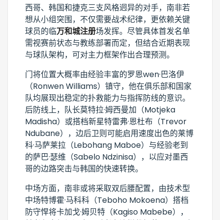
西哥、韩国和捷克三支风格迥异的对手，南非若
想从小组突围，不仅需要战术纪律，更依赖关键
球员的临
万和城注册
场发挥。尽管具体首发名单
需视赛前状态与教练部署而定，但结合近期表现
与球队架构，可对主力框架作出合理预测。
门将位置大概率由经验丰富的罗恩wen·巴洛伊
（Ronwen Williams）镇守，他在俱乐部和国家
队均展现出稳定的扑救能力与指挥防线的意识。
后防线上，队长莫特拉·姆西曼加（Motjeka
Madisha）或搭档新星特雷弗·恩杜布（Trevor
Ndubane），边后卫则可能启用速度出色的莱博
科·马萨莱拉（Lebohang Maboe）与经验老到
的萨巴·瑟维（Sabelo Ndzinisa），以应对墨西
哥的边路突击与韩国的快速转换。
中场方面，南非或将采取双后腰配置，由技术型
中场特博霍·马科科（Teboho Mokoena）搭档
防守悍将卡加戈·姆贝特（Kagiso Mabebe），