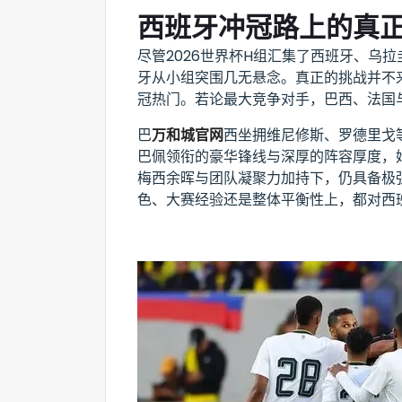
西班牙冲冠路上的真正
尽管2026世界杯H组汇集了西班牙、乌
牙从小组突围几无悬念。真正的挑战并不
冠热门。若论最大竞争对手，巴西、法国
巴
万和城官网
西坐拥维尼修斯、罗德里戈
巴佩领衔的豪华锋线与深厚的阵容厚度，
梅西余晖与团队凝聚力加持下，仍具备极
色、大赛经验还是整体平衡性上，都对西