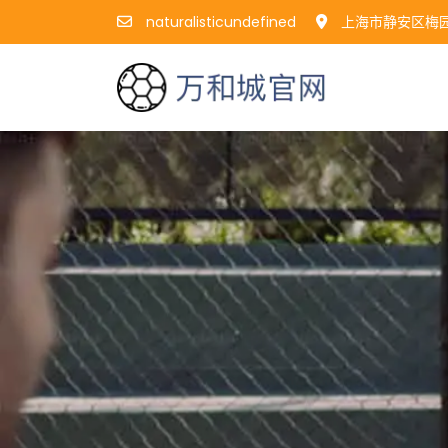
naturalisticundefined
上海市静安区梅园路