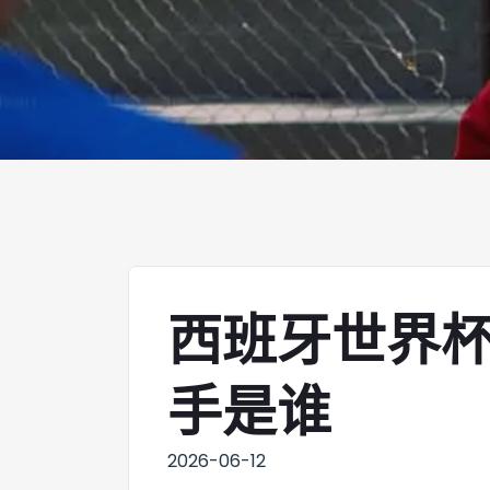
西班牙世界
手是谁
2026-06-12