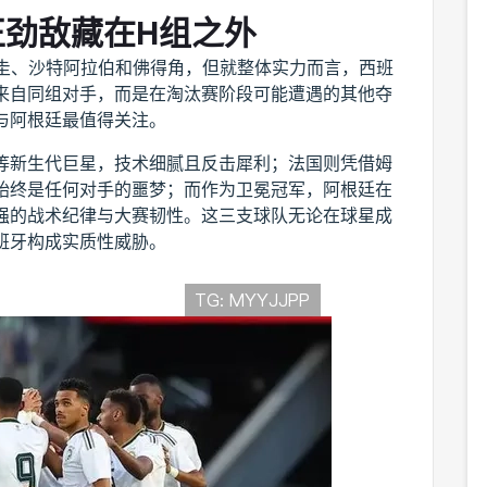
劲敌藏在H组之外
拉圭、沙特阿拉伯和佛得角，但就整体实力而言，西班
来自同组对手，而是在淘汰赛阶段可能遭遇的其他夺
与阿根廷最值得关注。
等新生代巨星，技术细腻且反击犀利；法国则凭借姆
始终是任何对手的噩梦；而作为卫冕冠军，阿根廷在
强的战术纪律与大赛韧性。这三支球队无论在球星成
班牙构成实质性威胁。