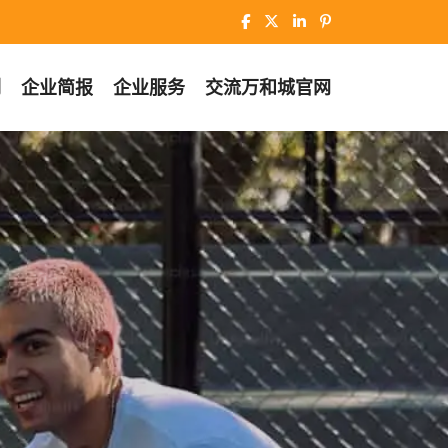
例
企业简报
企业服务
交流
万和城官网