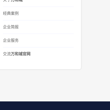
经典案例
企业简报
企业服务
交流
万和城官网