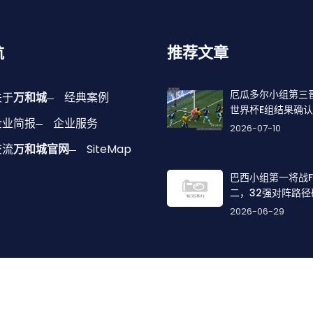
航
推荐文章
厄瓜多尔小组第三
关于
万和城
经典案例
世界杯E组结果确认
企业简报
企业服务
2026-07-10
交流
万和城官网
SiteMap
巴西小组第一将战
二，32强对阵路径
2026-06-29
站