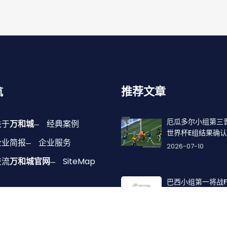
航
推荐文章
厄瓜多尔小组第三
关于
万和城
经典案例
世界杯E组结果确认
企业简报
企业服务
2026-07-10
交流
万和城官网
SiteMap
巴西小组第一将战
二，32强对阵路径
2026-06-29