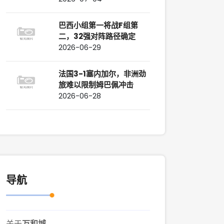
巴西小组第一将战F组第
二，32强对阵路径确定
2026-06-29
法国3-1塞内加尔，非洲劲
旅难以限制姆巴佩冲击
2026-06-28
导航
关于
万和城