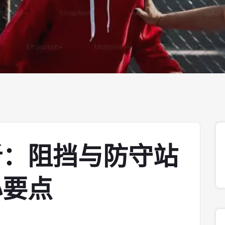
析：阻挡与防守站
心要点