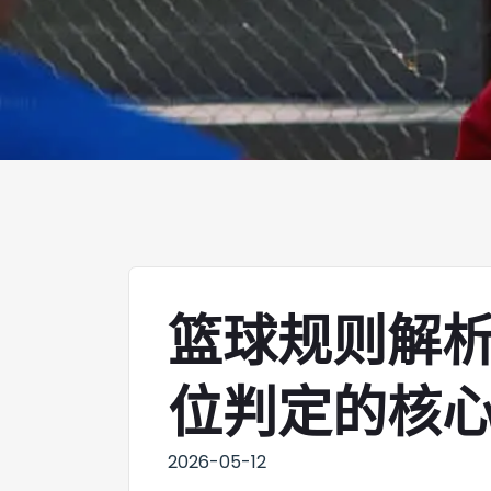
篮球规则解
位判定的核
2026-05-12