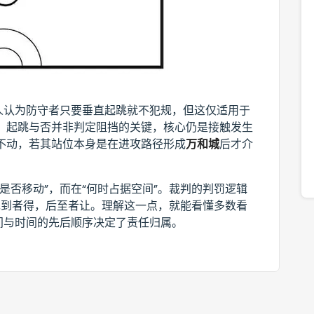
人认为防守者只要垂直起跳就不犯规，但这仅适用于
，起跳与否并非判定阻挡的关键，核心仍是接触发生
不动，若其站位本身是在进攻路径形成
万和城
后才介
是否移动”，而在“何时占据空间”。裁判的判罚逻辑
先到者得，后至者让。理解这一点，就能看懂多数看
间与时间的先后顺序决定了责任归属。