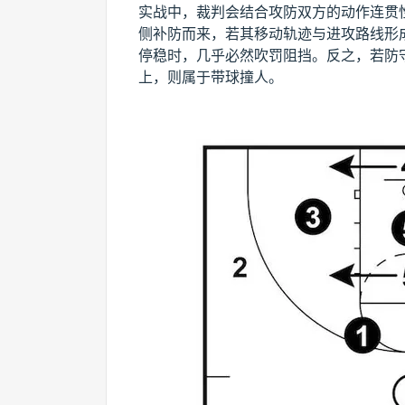
实战中，裁判会结合攻防双方的动作连贯
侧补防而来，若其移动轨迹与进攻路线形
停稳时，几乎必然吹罚阻挡。反之，若防
上，则属于带球撞人。