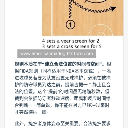
规则本质在于“建立合法位置的时间与空间”
。根
据FIBA规则（同样适用于NBA基本逻辑），一名
进攻球员若要为队友设置无球掩护，必须在被掩
护的防守球员到达之前，提前占据一个静止且合
法的位置。这个“提前”的时间虽无精确秒数，但
裁判会依据防守者移动速度、距离和反应时间综
合判断——简单说，你不能在对方已经冲过来时
才突然横插一脚。
此外，掩护者身体姿态至关重要。合法掩护要求