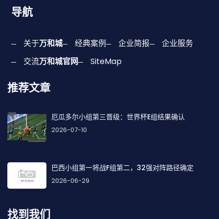
导航
关于
万和城
经典案例
企业简报
企业服务
交流
万和城官网
SiteMap
推荐文章
厄瓜多尔小组第三晋级：世界杯E组结果确认
2026-07-10
巴西小组第一将战F组第二，32强对阵路径确定
2026-06-29
找到我们