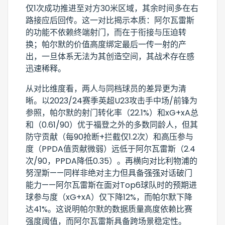
仅1次成功推进至对方30米区域，其余时间多在右
路接应后回传。这一对比揭示本质：阿尔瓦雷斯
的功能不依赖终端射门，而在于衔接与压迫转
换；帕尔默的价值高度绑定最后一传一射的产
出，一旦体系无法为其创造空间，其战术存在感
迅速稀释。
从对比维度看，两人与同档球员的差异更为清
晰。以2023/24赛季英超U23攻击手中场/前锋为
参照，帕尔默的射门转化率（22.1%）和xG+xA总
和（0.61/90）优于福登之外的多数同龄人，但其
防守贡献（每90抢断+拦截仅1.2次）和高压参与
度（PPDA值贡献微弱）远低于阿尔瓦雷斯（2.4
次/90，PPDA降低0.35）。再横向对比利物浦的
努涅斯——同样非绝对主力但具备强强对话破门
能力——阿尔瓦雷斯在面对Top6球队时的预期进
球参与度（xG+xA）仅下降12%，而帕尔默下降
达41%。这说明帕尔默的数据质量高度依赖比赛
强度阈值，而阿尔瓦雷斯具备跨场景稳定性。