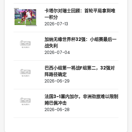
卡塔尔对瑞士回顾：首轮平局拿到唯
一积分
2026-07-13
加纳无缘世界杯32强：小组赛最后一
战失利
2026-07-04
巴西小组第一将战F组第二，32强对
阵路径确定
2026-06-29
法国3-1塞内加尔，非洲劲旅难以限制
姆巴佩冲击
2026-06-28