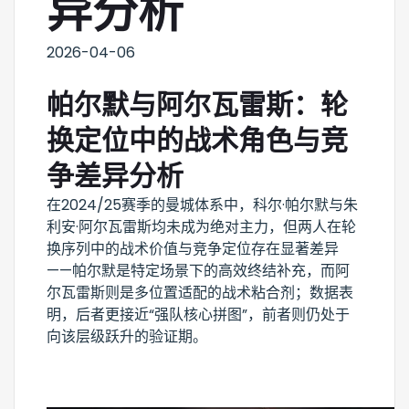
异分析
2026-04-06
帕尔默与阿尔瓦雷斯：轮
换定位中的战术角色与竞
争差异分析
在2024/25赛季的曼城体系中，科尔·帕尔默与朱
利安·阿尔瓦雷斯均未成为绝对主力，但两人在轮
换序列中的战术价值与竞争定位存在显著差异
——帕尔默是特定场景下的高效终结补充，而阿
尔瓦雷斯则是多位置适配的战术粘合剂；数据表
明，后者更接近“强队核心拼图”，前者则仍处于
向该层级跃升的验证期。