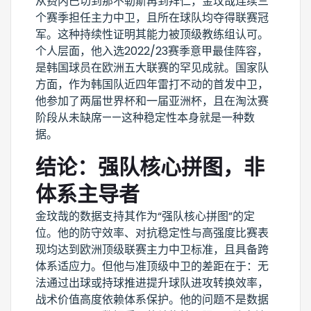
从费内巴切到那不勒斯再到拜仁，金玟哉连续三
个赛季担任主力中卫，且所在球队均夺得联赛冠
军。这种持续性证明其能力被顶级教练组认可。
个人层面，他入选2022/23赛季意甲最佳阵容，
是韩国球员在欧洲五大联赛的罕见成就。国家队
方面，作为韩国队近四年雷打不动的首发中卫，
他参加了两届世界杯和一届亚洲杯，且在淘汰赛
阶段从未缺席——这种稳定性本身就是一种数
据。
结论：强队核心拼图，非
体系主导者
金玟哉的数据支持其作为“强队核心拼图”的定
位。他的防守效率、对抗稳定性与高强度比赛表
现均达到欧洲顶级联赛主力中卫标准，且具备跨
体系适应力。但他与准顶级中卫的差距在于：无
法通过出球或持球推进提升球队进攻转换效率，
战术价值高度依赖体系保护。他的问题不是数据