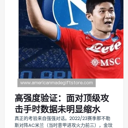
高强度验证：面对顶级攻
击手时数据未明显缩水
真正的考验来自强强对话。2022/23赛季那不勒
斯对阵AC米兰（当时意甲进攻火力前三），金玟