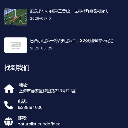
厄瓜多尔小组第三晋级：世界杯E组结果确认
2026-07-10
巴西小组第一将战F组第二，32强对阵路径确定
2026-06-29
找到我们
地址:
上海市静安区梅园路228号1211室
电话:
15388194036
邮箱:
naturalisticundefined