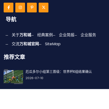
导航
关于
万和城
经典案例
企业简报
企业服务
交流
万和城官网
SiteMap
推荐文章
厄瓜多尔小组第三晋级：世界杯E组结果确认
2026-07-10
巴西小组第一将战F组第二，32强对阵路径确定
2026-06-29