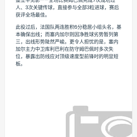
整立竿见影——全场比赛姆巴佩完成7次成功过
人、3次关键传球，直接参与全部3粒进球，赛后
获评全场最佳。
此役过后，法国队两连胜积6分稳居小组头名，基
本确保出线；而塞内加尔则因净胜球劣势暂列第
三，出线形势陡然严峻。更令人担忧的是，塞内
加尔主力中卫库利巴利在防守姆巴佩时多次失
位，暴露出防线应对顶级速度型前锋时的明显短
板。