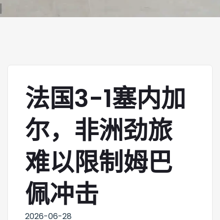
法国3-1塞内加
尔，非洲劲旅
难以限制姆巴
佩冲击
2026-06-28