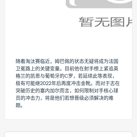
随着淘汰赛临近，姆巴佩的状态无疑将成为法国
卫冕路上的关键变量。目前他在射手榜上紧追英
格兰的凯恩与葡萄牙的C罗，若延续此等表现，
极有可能继2022年后再度冲击金靴。而对于志在
突破历史的塞内加尔而言，如何限制对手核心球
员的冲击力，将是他们若想晋级必须解决的难
题。