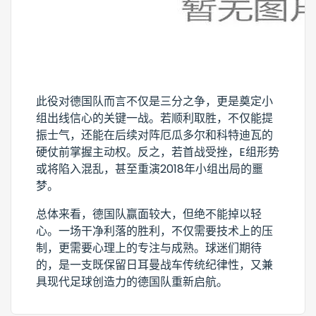
此役对德国队而言不仅是三分之争，更是奠定小
组出线信心的关键一战。若顺利取胜，不仅能提
振士气，还能在后续对阵厄瓜多尔和科特迪瓦的
硬仗前掌握主动权。反之，若首战受挫，E组形势
或将陷入混乱，甚至重演2018年小组出局的噩
梦。
总体来看，德国队赢面较大，但绝不能掉以轻
心。一场干净利落的胜利，不仅需要技术上的压
制，更需要心理上的专注与成熟。球迷们期待
的，是一支既保留日耳曼战车传统纪律性，又兼
具现代足球创造力的德国队重新启航。