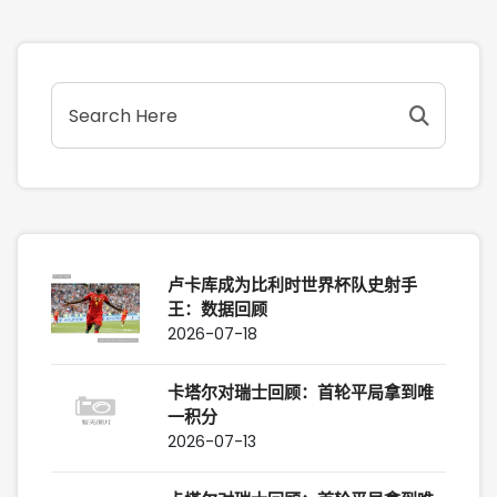
卢卡库成为比利时世界杯队史射手
王：数据回顾
2026-07-18
卡塔尔对瑞士回顾：首轮平局拿到唯
一积分
2026-07-13