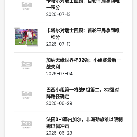
卡塔尔对瑞士回顾：首轮平局拿到唯
一积分
2026-07-13
卡塔尔对瑞士回顾：首轮平局拿到唯
一积分
2026-07-13
加纳无缘世界杯32强：小组赛最后一
战失利
2026-07-04
巴西小组第一将战F组第二，32强对
阵路径确定
2026-06-29
法国3-1塞内加尔，非洲劲旅难以限制
姆巴佩冲击
2026-06-28