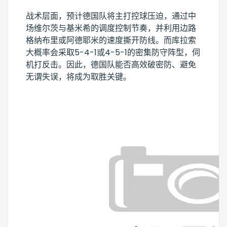
战术层面，预计德国队将主打控球压迫，通过中
场维尔茨与基米希的调度控制节奏，并利用边路
格纳布里或阿德耶米的速度撕开防线。而库拉索
大概率会采取5-4-1或4-5-1的密集防守阵型，伺
机打反击。因此，德国队能否高效破密防、避免
无谓失误，将成为取胜关键。