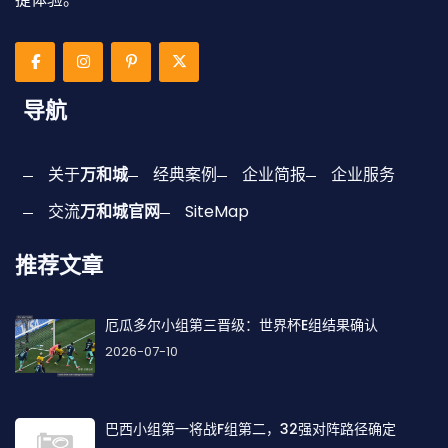
导航
关于
万和城
经典案例
企业简报
企业服务
交流
万和城官网
SiteMap
推荐文章
厄瓜多尔小组第三晋级：世界杯E组结果确认
2026-07-10
巴西小组第一将战F组第二，32强对阵路径确定