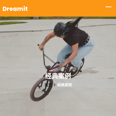
经典案例
首页
经典案例