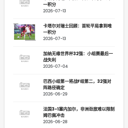
一积分
2026-07-13
卡塔尔对瑞士回顾：首轮平局拿到唯
一积分
2026-07-13
加纳无缘世界杯32强：小组赛最后一
战失利
2026-07-04
巴西小组第一将战F组第二，32强对
阵路径确定
2026-06-29
法国3-1塞内加尔，非洲劲旅难以限制
姆巴佩冲击
2026-06-28