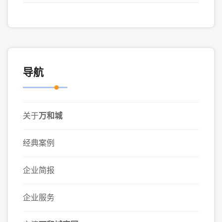
导航
关于
万和城
经典案例
企业简报
企业服务