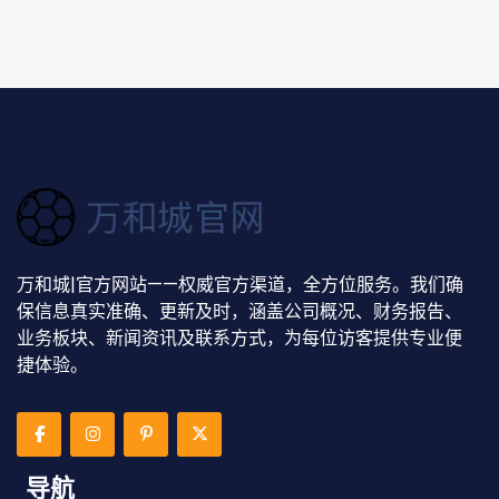
万和城|官方网站——权威官方渠道，全方位服务。我们确
保信息真实准确、更新及时，涵盖公司概况、财务报告、
业务板块、新闻资讯及联系方式，为每位访客提供专业便
捷体验。
导航