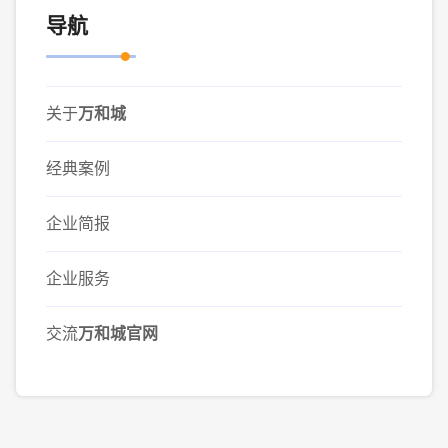
导航
关于
万和城
经典案例
企业简报
企业服务
交流
万和城官网