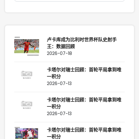
卢卡库成为比利时世界杯队史射手
王：数据回顾
2026-07-18
卡塔尔对瑞士回顾：首轮平局拿到唯
一积分
2026-07-13
卡塔尔对瑞士回顾：首轮平局拿到唯
一积分
2026-07-13
卡塔尔对瑞士回顾：首轮平局拿到唯
一积分