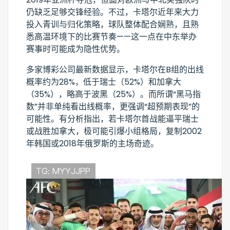
仍缺乏足够交锋经验。不过，卡塔尔近年来大力
投入青训与归化策略，球队整体配合娴熟，且熟
悉高温环境下的比赛节奏——这一点在中东举办
赛事时可能成为隐性优势。
多家博彩公司最新数据显示，卡塔尔在B组的出线
概率约为28%，低于瑞士（52%）和加拿大
（35%），略高于波黑（25%）。而所谓“黑马指
数”并非单纯看出线概率，更强调“超预期表现”的
可能性。有分析指出，若卡塔尔首战能逼平瑞士
或战胜加拿大，极可能引爆小组格局，复制2002
年韩国或2018年俄罗斯的主场奇迹。