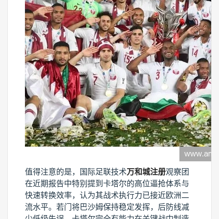
值得注意的是，国际足联技术
万和城注册
观察团
在近期报告中特别提到卡塔尔的高位逼抢体系与
快速转换效率，认为其战术执行力已接近欧洲二
流水平。若门将巴沙姆保持稳定发挥，后防线减
少低级失误，卡塔尔完全有能力在关键战中制造