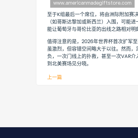
至于K组最后一个席位，将由洲际附加赛
（如哥斯达黎加或新西兰）入围，可能进
能让葡萄牙与哥伦比亚的出线之路相对明
值得注意的是，2026年世界杯首次扩军
虽激烈，但容错空间略大于以往。然而，
负，一次门线上的扑救，甚至一次VAR
到北美赛场见分晓。
上一篇