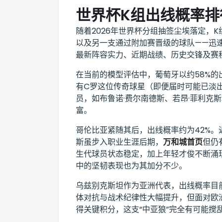
世界杯K组出线概率排
随着2026年世界杯分组抽签尘埃落定，
以及另一支通过附加赛晋级的球队——迅
最新阵容实力、近期战绩、历史交锋及赛
在当前的模型评估中，葡萄牙以约58%的
有C罗这位传奇球星（即便届时可能已淡
员，如布鲁诺·费尔南德斯、若昂·菲利克
富。
哥伦比亚紧随其后，出线概率约为42%。
斯虽步入职业生涯后期，
万和城首页
但仍
生代球员状态稳定，加上年轻才俊不断涌
中的坚韧表现也为其加分不少。
乌兹别克斯坦作为亚洲代表，出线概率目前
体对抗与战术纪律性大幅提升，但面对欧
得关键积分，这支“中亚狼”完全有可能搅