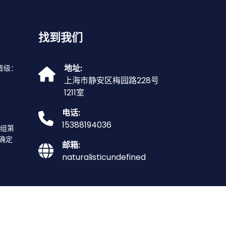
找到我们
地址:
晋级：
上海市静安区梅园路228号
1211室
电话:
15388194036
F组第
确定
邮箱:
naturalisticundefined