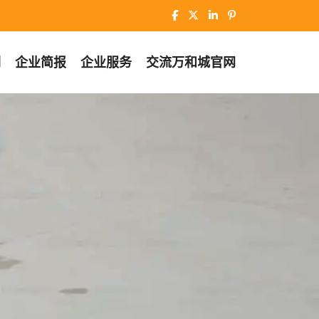
例
企业简报
企业服务
交流
万和城官网