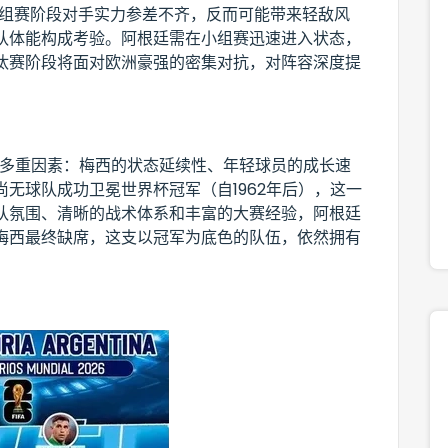
小组赛阶段对手实力参差不齐，反而可能带来轻敌风
队体能构成考验。阿根廷需在小组赛迅速进入状态，
汰赛阶段将面对欧洲豪强的密集对抗，对阵容深度提
于多重因素：梅西的状态延续性、年轻球员的成长速
无球队成功卫冕世界杯冠军（自1962年后），这一
队氛围、清晰的战术体系和丰富的大赛经验，阿根廷
梅西最终缺席，这支以冠军为底色的队伍，依然拥有