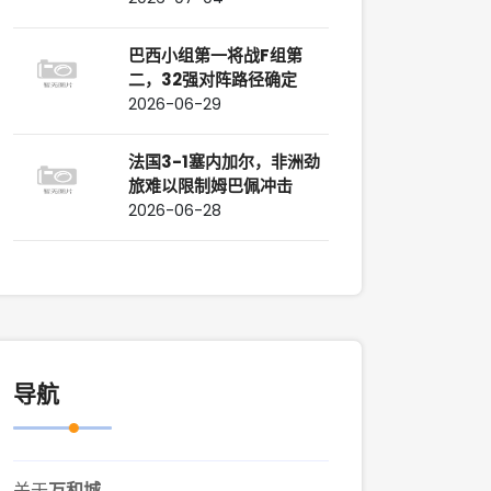
巴西小组第一将战F组第
二，32强对阵路径确定
2026-06-29
法国3-1塞内加尔，非洲劲
旅难以限制姆巴佩冲击
2026-06-28
导航
关于
万和城