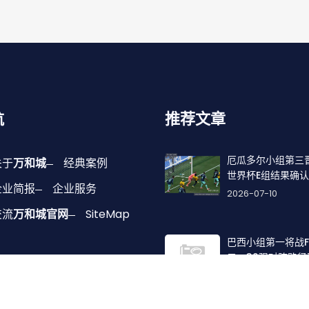
航
推荐文章
厄瓜多尔小组第三
关于
万和城
经典案例
世界杯E组结果确认
企业简报
企业服务
2026-07-10
交流
万和城官网
SiteMap
巴西小组第一将战
二，32强对阵路径
2026-06-29