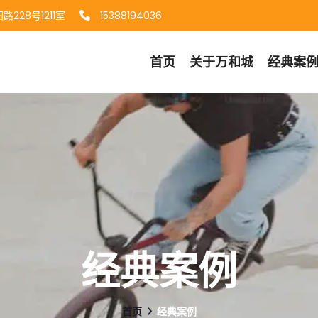
228号1211室
15388194036
首页
关于
万和城
经典案
经典案例
首页
经典案例