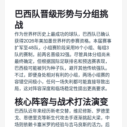
巴西队晋级形势与分组挑
战
作为世界杯历史上最成功的球队，巴西队已确认
获得2026年美加墨世界杯的参赛资格。本届赛事
扩军至48队，小组赛阶段采用16个小组、每组3
队的赛制，前两名晋级32强。尽管具体分组尚未
最终确定，但根据国际足联排名和预选赛表现，
巴西极可能被列为种子队，避开其他传统强队。
不过，即便身处相对有利的小组，两场小组赛的
容错空间极小，任何一场失利都可能直接导致出
局，这对阵容深度和临场稳定性提出更高要求。
核心阵容与战术打法演变
巴西队近年来经历新老交替，维尼修斯、罗德里
戈、恩德里克等新生代攻击手逐渐挑起大梁，中
场则依赖卡塞米罗的经验与吉马良斯的活力。后