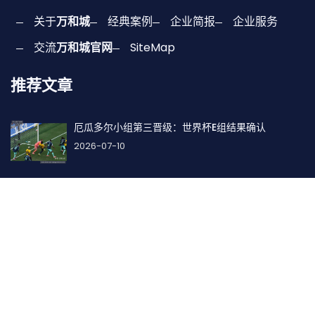
关于
万和城
经典案例
企业简报
企业服务
交流
万和城官网
SiteMap
推荐文章
厄瓜多尔小组第三晋级：世界杯E组结果确认
2026-07-10
巴西小组第一将战F组第二，32强对阵路径确定
2026-06-29
找到我们
地址: