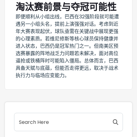
淘汰赛前景与夺冠可能性
即便顺利从小组出线，巴西在32强阶段就可能遭
遇另一小组头名，提前上演强强对话。考虑到近
年大赛表现起伏，球队亟需在关键战中展现更强
的心理素质。若维尼修斯等核心球员保持健康并
进入状态，巴西仍是冠军热门之一。但南美区预
选赛暴露的阵地战乏力问题若未解决，面对高位
逼抢或铁桶阵时可能陷入僵局。总体而言，巴西
具备天赋与底蕴，但能否走得更远，取决于战术
执行力与临场应变能力。