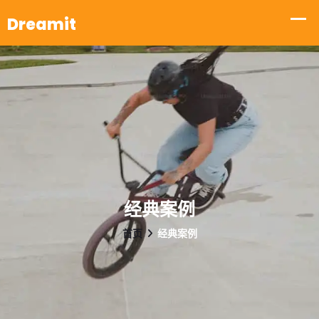
经典案例
首页
经典案例