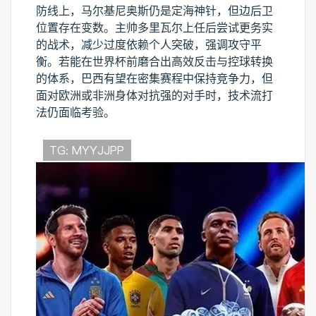
防线上，马尔基尼奥斯仍是定海神针，但边后卫
位置存在变数。主帅多里瓦尔上任后尝试更务实
的战术，减少过度依赖个人突破，强调攻守平
衡。若能在世界杯前磨合出高效反击与控球转换
的体系，巴西有望在密集赛程中保持竞争力，但
面对欧洲或非洲身体对抗强的对手时，技术流打
法仍面临考验。