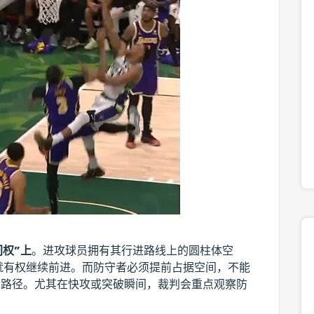
间权”上
。进攻球员拥有其行进路线上的圆柱体空
就有权继续前进。而防守者必须提前占据空间，不能
者的路径。尤其在快攻或突破瞬间，裁判会重点观察防