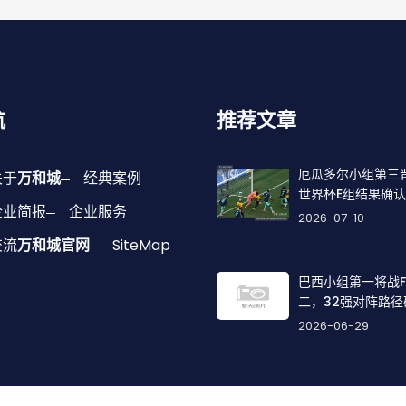
航
推荐文章
厄瓜多尔小组第三
关于
万和城
经典案例
世界杯E组结果确认
企业简报
企业服务
2026-07-10
交流
万和城官网
SiteMap
巴西小组第一将战
二，32强对阵路径
2026-06-29