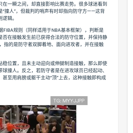
只在一瞬之间，却直接影响比赛走势。很多球迷看到
“撞人”，但裁判的哨声有时却指向防守方——这背
则逻辑。
据FIBA规则（同样适用于NBA基本框架），判断是
是否在接触发生前已获得合法的防守位置，并保持静
”，指的是防守者双脚着地、面向进攻者，并在接触
站稳位置，且未主动迎向或伸腿制造接触，那么即使
带球撞人。反之，若防守者是在进攻球员已经起动、
甚至用肩膀或躯干主动“顶”上去，这种接触即构成