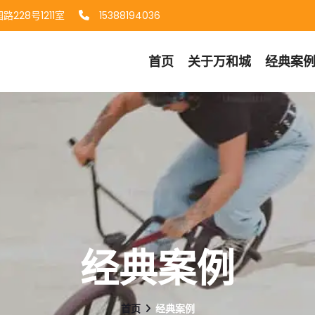
228号1211室
15388194036
首页
关于
万和城
经典案
经典案例
首页
经典案例