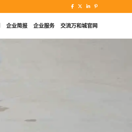
例
企业简报
企业服务
交流
万和城官网