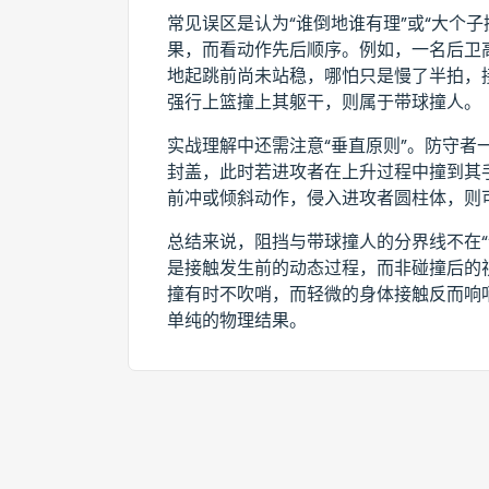
常见误区是认为“谁倒地谁有理”或“大个
果，而看动作先后顺序。例如，一名后卫
地起跳前尚未站稳，哪怕只是慢了半拍，
强行上篮撞上其躯干，则属于带球撞人。
实战理解中还需注意“垂直原则”。防守者
封盖，此时若进攻者在上升过程中撞到其
前冲或倾斜动作，侵入进攻者圆柱体，则
总结来说，阻挡与带球撞人的分界线不在“
是接触发生前的动态过程，而非碰撞后的
撞有时不吹哨，而轻微的身体接触反而响
单纯的物理结果。