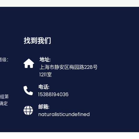
找到我们
地址:
晋级：
上海市静安区梅园路228号
1211室
电话:
15388194036
F组第
确定
邮箱:
naturalisticundefined