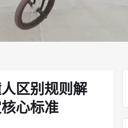
撞人区别规则解
定核心标准