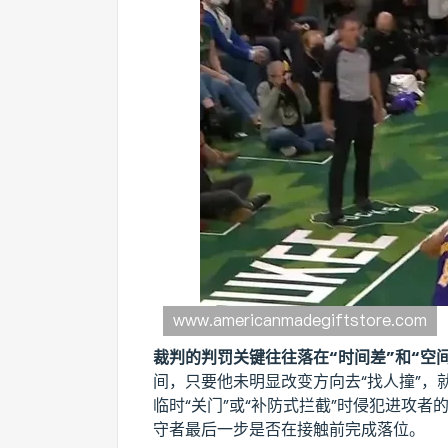
裁判的判罚关键往往落在“时间差”和“空
间，只要他未明显改变方向去“找人撞”，
临时“关门”或“补防式拦截”时侵犯进攻
守者最后一步是否在接触前完成落位。