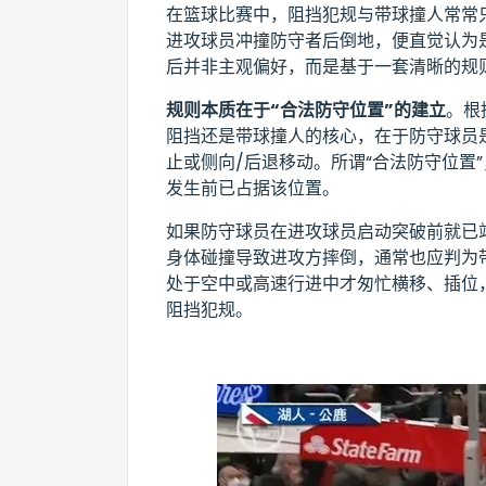
在篮球比赛中，阻挡犯规与带球撞人常常
进攻球员冲撞防守者后倒地，便直觉认为是
后并非主观偏好，而是基于一套清晰的规
规则本质在于“合法防守位置”的建立
。根
阻挡还是带球撞人的核心，在于防守球员
止或侧向/后退移动。所谓“合法防守位置
发生前已占据该位置。
如果防守球员在进攻球员启动突破前就已
身体碰撞导致进攻方摔倒，通常也应判为
处于空中或高速行进中才匆忙横移、插位，
阻挡犯规。