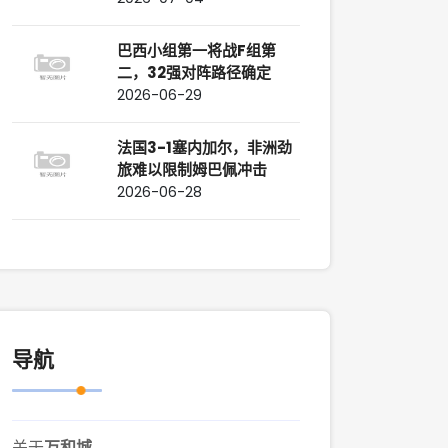
巴西小组第一将战F组第
二，32强对阵路径确定
2026-06-29
法国3-1塞内加尔，非洲劲
旅难以限制姆巴佩冲击
2026-06-28
导航
关于
万和城