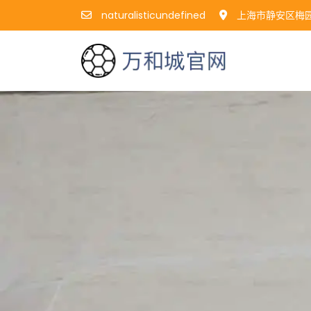
naturalisticundefined
上海市静安区梅园路