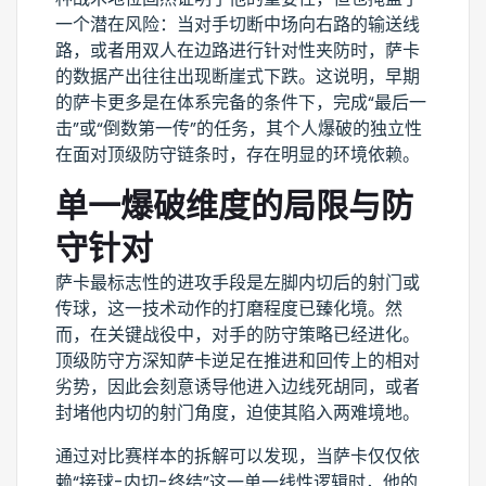
一个潜在风险：当对手切断中场向右路的输送线
路，或者用双人在边路进行针对性夹防时，萨卡
的数据产出往往出现断崖式下跌。这说明，早期
的萨卡更多是在体系完备的条件下，完成“最后一
击”或“倒数第一传”的任务，其个人爆破的独立性
在面对顶级防守链条时，存在明显的环境依赖。
单一爆破维度的局限与防
守针对
萨卡最标志性的进攻手段是左脚内切后的射门或
传球，这一技术动作的打磨程度已臻化境。然
而，在关键战役中，对手的防守策略已经进化。
顶级防守方深知萨卡逆足在推进和回传上的相对
劣势，因此会刻意诱导他进入边线死胡同，或者
封堵他内切的射门角度，迫使其陷入两难境地。
通过对比赛样本的拆解可以发现，当萨卡仅仅依
赖“接球-内切-终结”这一单一线性逻辑时，他的