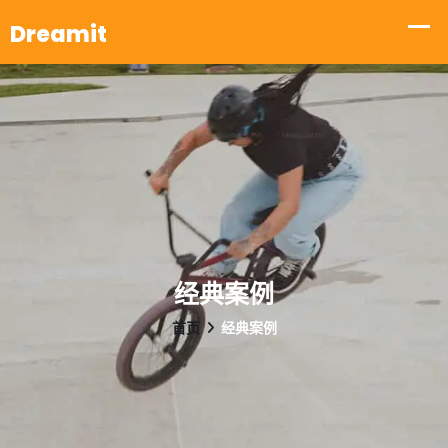
经典案例
首页
经典案例