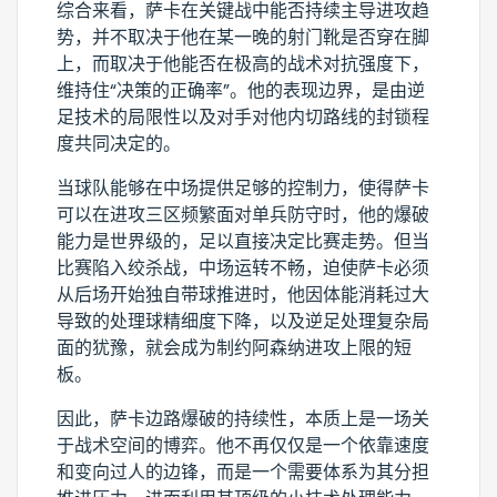
综合来看，萨卡在关键战中能否持续主导进攻趋
势，并不取决于他在某一晚的射门靴是否穿在脚
上，而取决于他能否在极高的战术对抗强度下，
维持住“决策的正确率”。他的表现边界，是由逆
足技术的局限性以及对手对他内切路线的封锁程
度共同决定的。
当球队能够在中场提供足够的控制力，使得萨卡
可以在进攻三区频繁面对单兵防守时，他的爆破
能力是世界级的，足以直接决定比赛走势。但当
比赛陷入绞杀战，中场运转不畅，迫使萨卡必须
从后场开始独自带球推进时，他因体能消耗过大
导致的处理球精细度下降，以及逆足处理复杂局
面的犹豫，就会成为制约阿森纳进攻上限的短
板。
因此，萨卡边路爆破的持续性，本质上是一场关
于战术空间的博弈。他不再仅仅是一个依靠速度
和变向过人的边锋，而是一个需要体系为其分担