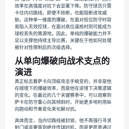
效率在高强度对抗下会显著下降。防守球员只需
卡住内切路线，即便不抢断，也能阻断进攻威
胁。这种单一维度的爆破，在面对低位防守时容
易陷入无效控球，在面对高位逼抢时则可能成为
球权丢失的策源地。因此，单纯的爆破能力并不
足以支撑他持续主导比赛，关键在于他如何处理
被针对性限制后的次级选择。
从单向爆破向战术支点的
演进
真正标志着萨卡向顶级攻击手蜕变的，并非是他
在顺境下的爆破效率，而是他在逆境下决策逻辑
的变化。在最近的几个关键赛季中，可以观察到
萨卡在防守重心向其倾斜时，开始更多地利用纵
向跑动和节奏变化来化解对抗。
具体而言，当内切路线被封锁，他不再强行寻求
射门或非要等到绝佳传球时机，而是更愿意通过