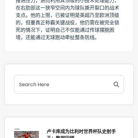
推进压力，进而利用其顶级的小技术处理能力，
在右肋部这一狭窄空间内为球队撕开裂口的战术
支点。他的上限，已被证明是英超乃至欧洲顶级
的，但要真正称霸关键战役，他仍需在被完全锁
死的情况下，证明自己不仅能通过传球摆脱困
境，还能通过无球跑动牵扯整条防线。
卢卡库成为比利时世界杯队史射手